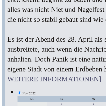
alles was nicht Niet und Nagelfes
die nicht so stabil gebaut sind wie
Es ist der Abend des 28. April al
ausbreitete, auch wenn die Nachri
anhalten. Doch Panik ist eine nat
eigene Stadt von einem Erdbeben 
WEITERE INFORMATIONEN]
Nov' 2022
Mo
Di
Mi
1
2