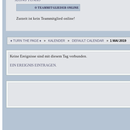
0 TEAMMITGLIEDER ONLINE
Zurzeit ist kein Teammitglied online!
♠ TURN THE PAGE ♠
»
KALENDER
»
DEFAULT CALENDAR
»
1 MAI 2019
Keine Ereignisse sind mit diesem Tag verbunden.
EIN EREIGNIS EINTRAGEN
.