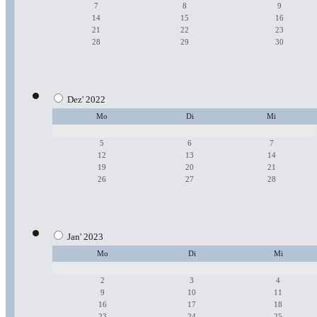
7
8
9
14
15
16
21
22
23
28
29
30
Dez' 2022
Mo
Di
Mi
5
6
7
12
13
14
19
20
21
26
27
28
Jan' 2023
Mo
Di
Mi
2
3
4
9
10
11
16
17
18
23
24
25