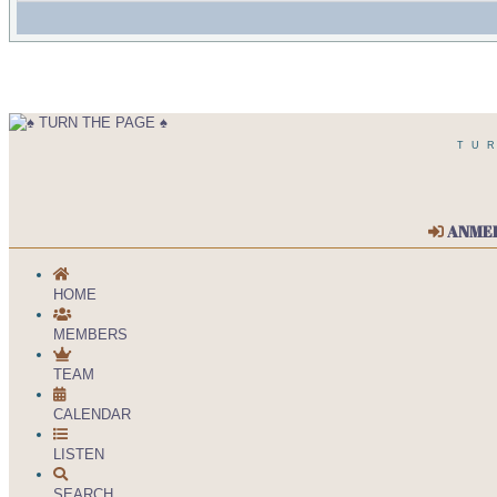
TU
ANME
HOME
MEMBERS
TEAM
CALENDAR
LISTEN
SEARCH