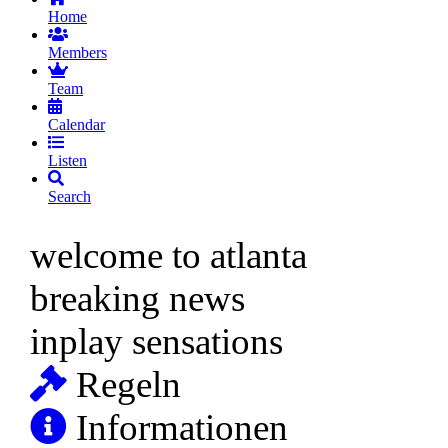
Home
Members
Team
Calendar
Listen
Search
welcome to atlanta
breaking news
inplay sensations
Regeln
Informationen