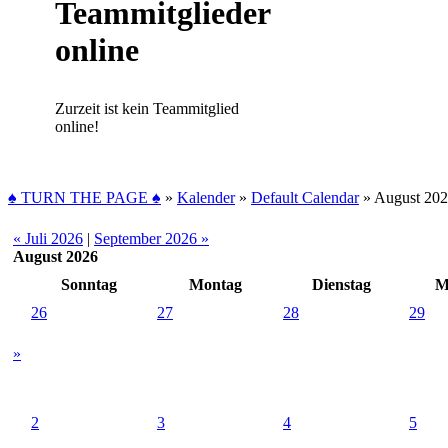
Teammitglieder
online
Zurzeit ist kein Teammitglied
online!
♠ TURN THE PAGE ♠
»
Kalender
»
Default Calendar
»
August 20
« Juli 2026
|
September 2026 »
August 2026
Sonntag
Montag
Dienstag
M
26
27
28
29
»
2
3
4
5