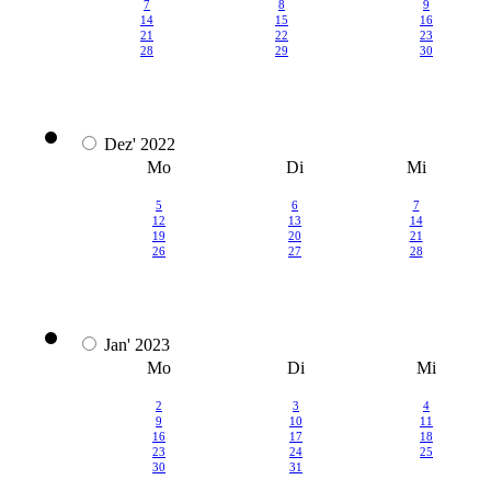
7
8
9
14
15
16
21
22
23
28
29
30
Dez' 2022
Mo
Di
Mi
5
6
7
12
13
14
19
20
21
26
27
28
Jan' 2023
Mo
Di
Mi
2
3
4
9
10
11
16
17
18
23
24
25
30
31