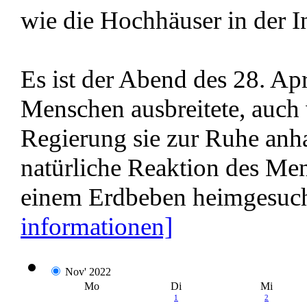
wie die Hochhäuser in der I
Es ist der Abend des 28. Apr
Menschen ausbreitete, auch
Regierung sie zur Ruhe anha
natürliche Reaktion des Me
einem Erdbeben heimgesuch
informationen]
Nov' 2022
Mo
Di
Mi
1
2