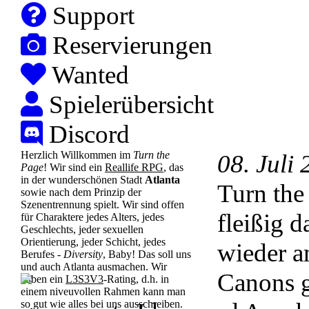
Support
Reservierungen
Wanted
Spielerübersicht
Discord
Herzlich Willkommen im
Turn the
08. Juli
Page
! Wir sind ein
Reallife RPG
, das
in der wunderschönen Stadt
Atlanta
Turn the
sowie nach dem Prinzip der
Szenentrennung spielt. Wir sind offen
fleißig 
für Charaktere jedes Alters, jedes
Geschlechts, jeder sexuellen
Orientierung, jeder Schicht, jedes
wieder a
Berufes -
Diversity
, Baby! Das soll uns
und auch Atlanta ausmachen. Wir
Canons g
haben ein
L3S3V3
-Rating, d.h. in
einem niveuvollen Rahmen kann man
so gut wie alles bei uns ausschreiben.