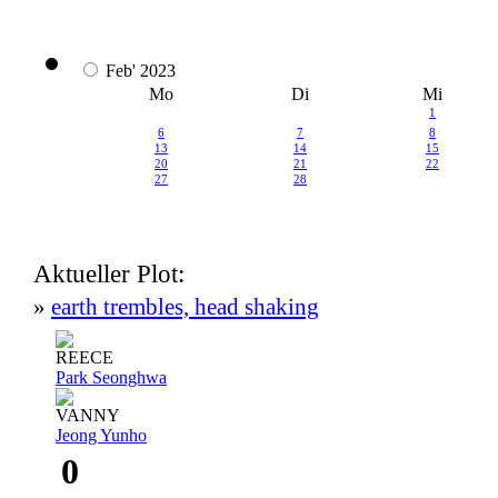
Feb' 2023
Mo
Di
Mi
1
6
7
8
13
14
15
20
21
22
27
28
Aktueller Plot:
»
earth trembles, head shaking
REECE
Park Seonghwa
VANNY
Jeong Yunho
0