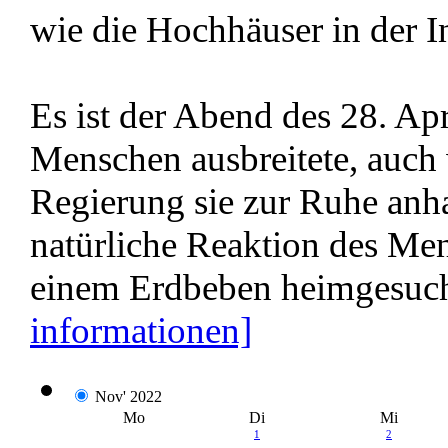
wie die Hochhäuser in der I
Es ist der Abend des 28. Apr
Menschen ausbreitete, auch
Regierung sie zur Ruhe anha
natürliche Reaktion des Me
einem Erdbeben heimgesuch
informationen]
Nov' 2022
Mo
Di
Mi
1
2