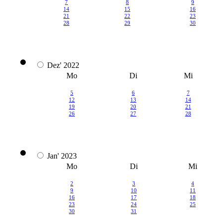
7
8
9
14
15
16
21
22
23
28
29
30
Dez' 2022
Mo
Di
Mi
5
6
7
12
13
14
19
20
21
26
27
28
Jan' 2023
Mo
Di
Mi
2
3
4
9
10
11
16
17
18
23
24
25
30
31