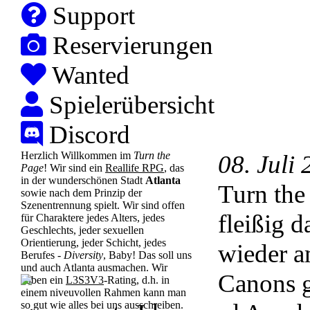
Support
Reservierungen
Wanted
Spielerübersicht
Discord
Herzlich Willkommen im
Turn the
08. Juli
Page
! Wir sind ein
Reallife RPG
, das
in der wunderschönen Stadt
Atlanta
Turn the
sowie nach dem Prinzip der
Szenentrennung spielt. Wir sind offen
fleißig 
für Charaktere jedes Alters, jedes
Geschlechts, jeder sexuellen
Orientierung, jeder Schicht, jedes
wieder a
Berufes -
Diversity
, Baby! Das soll uns
und auch Atlanta ausmachen. Wir
Canons g
haben ein
L3S3V3
-Rating, d.h. in
einem niveuvollen Rahmen kann man
so gut wie alles bei uns ausschreiben.