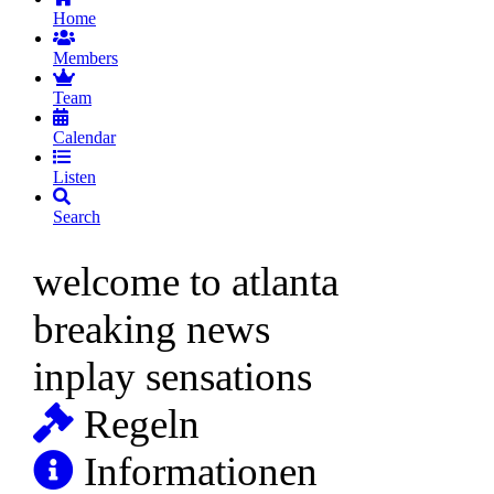
Home
Members
Team
Calendar
Listen
Search
welcome to atlanta
breaking news
inplay sensations
Regeln
Informationen