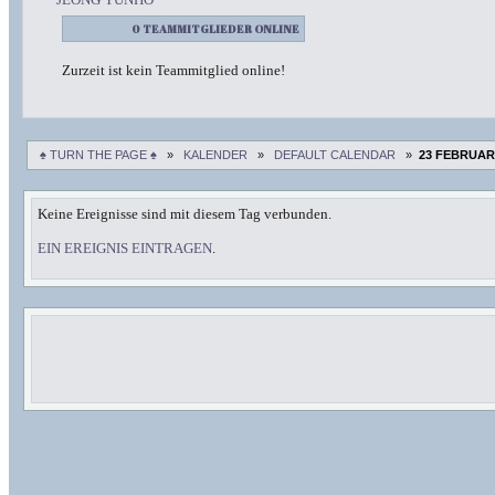
0 TEAMMITGLIEDER ONLINE
Zurzeit ist kein Teammitglied online!
♠ TURN THE PAGE ♠
»
KALENDER
»
DEFAULT CALENDAR
»
23 FEBRUAR
Keine Ereignisse sind mit diesem Tag verbunden.
EIN EREIGNIS EINTRAGEN
.