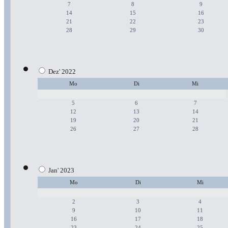
7
8
9
14
15
16
21
22
23
28
29
30
Dez' 2022
Mo
Di
Mi
5
6
7
12
13
14
19
20
21
26
27
28
Jan' 2023
Mo
Di
Mi
2
3
4
9
10
11
16
17
18
23
24
25