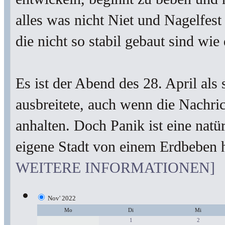
alles was nicht Niet und Nagelfes
die nicht so stabil gebaut sind wie
Es ist der Abend des 28. April al
ausbreitete, auch wenn die Nachri
anhalten. Doch Panik ist eine nat
eigene Stadt von einem Erdbeben 
WEITERE INFORMATIONEN]
Nov' 2022
Mo
Di
Mi
1
2