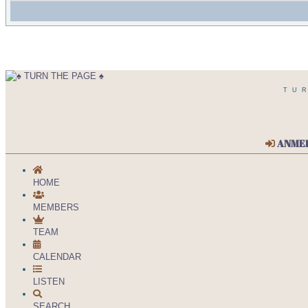
TU
ANME
HOME
MEMBERS
TEAM
CALENDAR
LISTEN
SEARCH