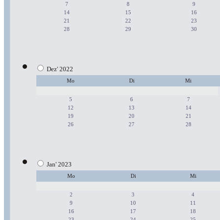
7
8
9
14
15
16
21
22
23
28
29
30
Dez' 2022
Mo
Di
Mi
5
6
7
12
13
14
19
20
21
26
27
28
Jan' 2023
Mo
Di
Mi
2
3
4
9
10
11
16
17
18
23
24
25