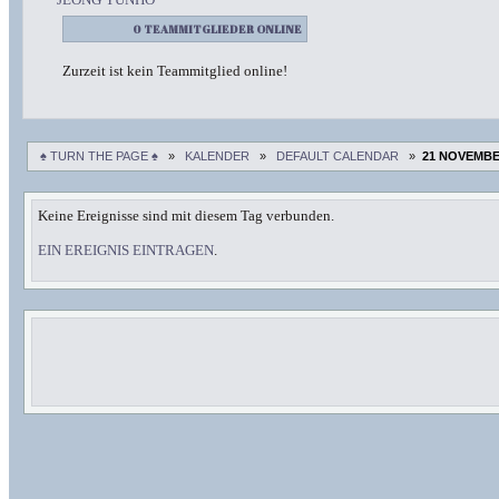
0 TEAMMITGLIEDER ONLINE
Zurzeit ist kein Teammitglied online!
♠ TURN THE PAGE ♠
»
KALENDER
»
DEFAULT CALENDAR
»
21 NOVEMBE
Keine Ereignisse sind mit diesem Tag verbunden.
EIN EREIGNIS EINTRAGEN
.