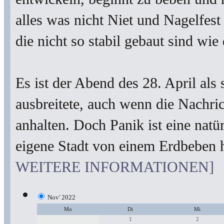
alles was nicht Niet und Nagelfes
die nicht so stabil gebaut sind wie
Es ist der Abend des 28. April al
ausbreitete, auch wenn die Nachri
anhalten. Doch Panik ist eine nat
eigene Stadt von einem Erdbeben 
WEITERE INFORMATIONEN]
Nov' 2022
Mo
Di
Mi
1
2