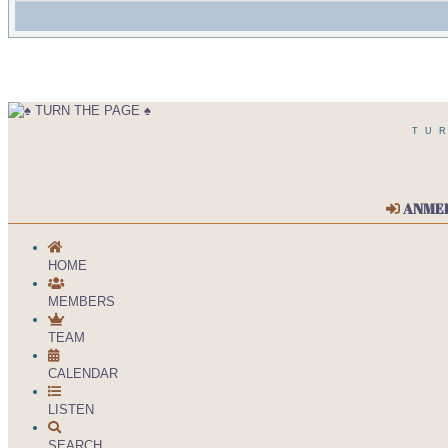
TU
ANME
HOME
MEMBERS
TEAM
CALENDAR
LISTEN
SEARCH