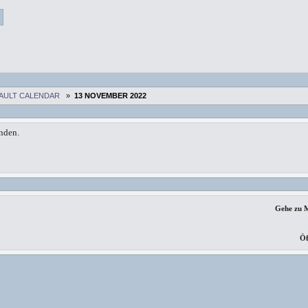
AULT CALENDAR
»
13 NOVEMBER 2022
nden.
Gehe zu 
Öf