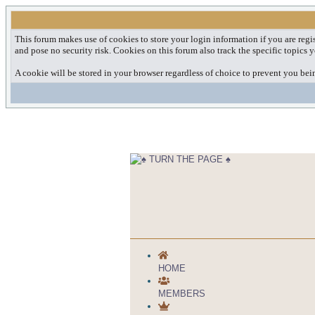
This forum makes use of cookies to store your login information if you are regis
and pose no security risk. Cookies on this forum also track the specific topics
A cookie will be stored in your browser regardless of choice to prevent you bein
HOME
MEMBERS