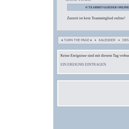
0 TEAMMITGLIEDER ONLINE
Zurzeit ist kein Teammitglied online!
♠ TURN THE PAGE ♠
»
KALENDER
»
DEF
Keine Ereignisse sind mit diesem Tag verbu
EIN EREIGNIS EINTRAGEN
.